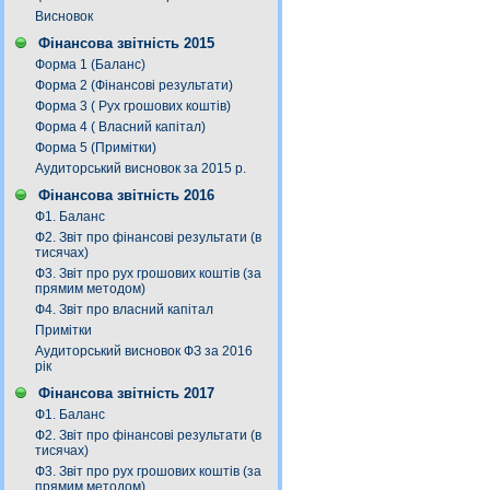
Висновок
Фінансова звітність 2015
Форма 1 (Баланс)
Форма 2 (Фінансові результати)
Форма 3 ( Рух грошових коштів)
Форма 4 ( Власний капітал)
Форма 5 (Примітки)
Аудиторський висновок за 2015 р.
Фінансова звітність 2016
Ф1. Баланс
Ф2. Звіт про фінансові результати (в
тисячах)
Ф3. Звiт про рух грошових коштiв (за
прямим методом)
Ф4. Звіт про власний капітал
Примітки
Аудиторський висновок ФЗ за 2016
рік
Фінансова звітність 2017
Ф1. Баланс
Ф2. Звіт про фінансові результати (в
тисячах)
Ф3. Звiт про рух грошових коштiв (за
прямим методом)