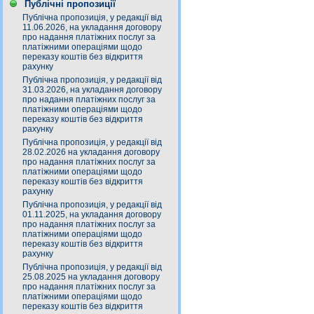
Публічні пропозиції
Публічна пропозиція, у редакції від
11.06.2026, на укладання договору
про надання платіжних послуг за
платіжними операціями щодо
переказу коштів без відкриття
рахунку
Публічна пропозиція, у редакції від
31.03.2026, на укладання договору
про надання платіжних послуг за
платіжними операціями щодо
переказу коштів без відкриття
рахунку
Публічна пропозиція, у редакції від
28.02.2026 на укладання договору
про надання платіжних послуг за
платіжними операціями щодо
переказу коштів без відкриття
рахунку
Публічна пропозиція, у редакції від
01.11.2025, на укладання договору
про надання платіжних послуг за
платіжними операціями щодо
переказу коштів без відкриття
рахунку
Публічна пропозиція, у редакції від
25.08.2025 на укладання договору
про надання платіжних послуг за
платіжними операціями щодо
переказу коштів без відкриття