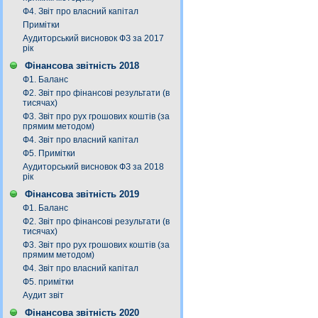
Ф4. Звіт про власний капітал
Примітки
Аудиторський висновок ФЗ за 2017
рік
Фінансова звітність 2018
Ф1. Баланс
Ф2. Звіт про фінансові результати (в
тисячах)
Ф3. Звiт про рух грошових коштiв (за
прямим методом)
Ф4. Звіт про власний капітал
Ф5. Примітки
Аудиторський висновок ФЗ за 2018
рік
Фінансова звітність 2019
Ф1. Баланс
Ф2. Звіт про фінансові результати (в
тисячах)
Ф3. Звiт про рух грошових коштiв (за
прямим методом)
Ф4. Звіт про власний капітал
Ф5. примітки
Аудит звіт
Фінансова звітність 2020