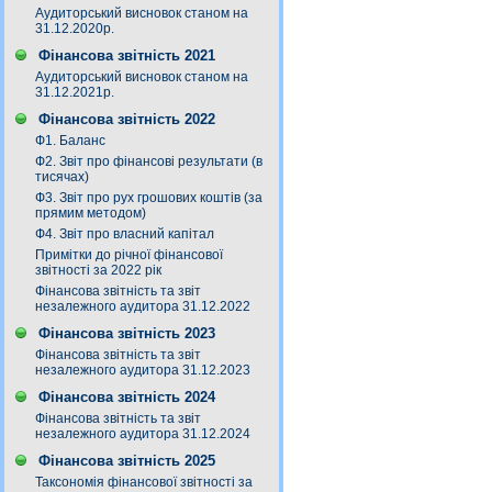
Аудиторський висновок станом на
31.12.2020р.
Фінансова звітність 2021
Аудиторський висновок станом на
31.12.2021р.
Фінансова звітність 2022
Ф1. Баланс
Ф2. Звіт про фінансові результати (в
тисячах)
Ф3. Звiт про рух грошових коштiв (за
прямим методом)
Ф4. Звіт про власний капітал
Примітки до річної фінансової
звітності за 2022 рік
Фінансова звітність та звіт
незалежного аудитора 31.12.2022
Фінансова звітність 2023
Фінансова звітність та звіт
незалежного аудитора 31.12.2023
Фінансова звітність 2024
Фінансова звітність та звіт
незалежного аудитора 31.12.2024
Фінансова звітність 2025
Таксономія фінансової звітності за