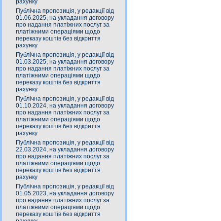
рахунку
Публічна пропозиція, у редакції від
01.06.2025, на укладання договору
про надання платіжних послуг за
платіжними операціями щодо
переказу коштів без відкриття
рахунку
Публічна пропозиція, у редакції від
01.03.2025, на укладання договору
про надання платіжних послуг за
платіжними операціями щодо
переказу коштів без відкриття
рахунку
Публічна пропозиція, у редакції від
01.10.2024, на укладання договору
про надання платіжних послуг за
платіжними операціями щодо
переказу коштів без відкриття
рахунку
Публічна пропозиція, у редакції від
22.03.2024, на укладання договору
про надання платіжних послуг за
платіжними операціями щодо
переказу коштів без відкриття
рахунку
Публічна пропозиція, у редакції від
01.05.2023, на укладання договору
про надання платіжних послуг за
платіжними операціями щодо
переказу коштів без відкриття