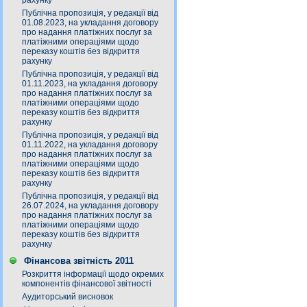
рахунку
Публічна пропозиція, у редакції від
01.08.2023, на укладання договору
про надання платіжних послуг за
платіжними операціями щодо
переказу коштів без відкриття
рахунку
Публічна пропозиція, у редакції від
01.11.2023, на укладання договору
про надання платіжних послуг за
платіжними операціями щодо
переказу коштів без відкриття
рахунку
Публічна пропозиція, у редакції від
01.11.2022, на укладання договору
про надання платіжних послуг за
платіжними операціями щодо
переказу коштів без відкриття
рахунку
Публічна пропозиція, у редакції від
26.07.2024, на укладання договору
про надання платіжних послуг за
платіжними операціями щодо
переказу коштів без відкриття
рахунку
Фінансова звітність 2011
Розкриття інформації щодо окремих
компонентів фінансової звітності
Аудиторський висновок