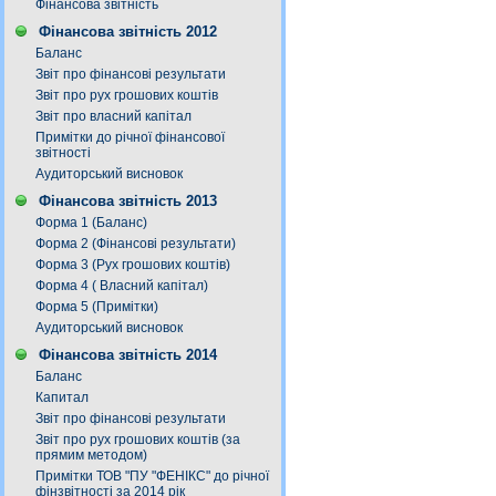
Фінансова звітність
Фінансова звітність 2012
Баланс
Звіт про фінансові результати
Звіт про рух грошових коштів
Звіт про власний капітал
Примітки до річної фінансової
звітності
Аудиторський висновок
Фінансова звітність 2013
Форма 1 (Баланс)
Форма 2 (Фінансові результати)
Форма 3 (Рух грошових коштів)
Форма 4 ( Власний капітал)
Форма 5 (Примітки)
Аудиторський висновок
Фінансова звітність 2014
Баланс
Капитал
Звіт про фінансові результати
Звіт про рух грошових коштів (за
прямим методом)
Примітки ТОВ "ПУ "ФЕНІКС" до річної
фінзвітності за 2014 рік