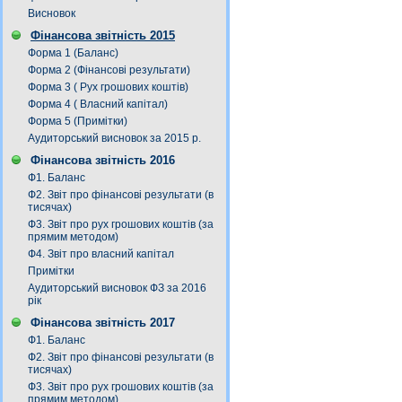
Висновок
Фінансова звітність 2015
Форма 1 (Баланс)
Форма 2 (Фінансові результати)
Форма 3 ( Рух грошових коштів)
Форма 4 ( Власний капітал)
Форма 5 (Примітки)
Аудиторський висновок за 2015 р.
Фінансова звітність 2016
Ф1. Баланс
Ф2. Звіт про фінансові результати (в
тисячах)
Ф3. Звiт про рух грошових коштiв (за
прямим методом)
Ф4. Звіт про власний капітал
Примітки
Аудиторський висновок ФЗ за 2016
рік
Фінансова звітність 2017
Ф1. Баланс
Ф2. Звіт про фінансові результати (в
тисячах)
Ф3. Звiт про рух грошових коштiв (за
прямим методом)