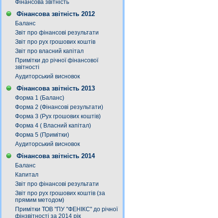
Фінансова звітність
Фінансова звітність 2012
Баланс
Звіт про фінансові результати
Звіт про рух грошових коштів
Звіт про власний капітал
Примітки до річної фінансової
звітності
Аудиторський висновок
Фінансова звітність 2013
Форма 1 (Баланс)
Форма 2 (Фінансові результати)
Форма 3 (Рух грошових коштів)
Форма 4 ( Власний капітал)
Форма 5 (Примітки)
Аудиторський висновок
Фінансова звітність 2014
Баланс
Капитал
Звіт про фінансові результати
Звіт про рух грошових коштів (за
прямим методом)
Примітки ТОВ "ПУ "ФЕНІКС" до річної
фінзвітності за 2014 рік