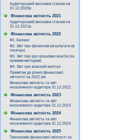
Аудиторський висновок станом на
31.12.2020р.
Фінансова звітність 2021
Аудиторський висновок станом на
31.12.2021р.
Фінансова звітність 2022
Ф1. Баланс
Ф2. Звіт про фінансові результати (в
тисячах)
Ф3. Звiт про рух грошових коштiв (за
прямим методом)
Ф4. Звіт про власний капітал
Примітки до річної фінансової
звітності за 2022 рік
Фінансова звітність та звіт
незалежного аудитора 31.12.2022
Фінансова звітність 2023
Фінансова звітність та звіт
незалежного аудитора 31.12.2023
Фінансова звітність 2024
Фінансова звітність та звіт
незалежного аудитора 31.12.2024
Фінансова звітність 2025
Таксономія фінансової звітності за