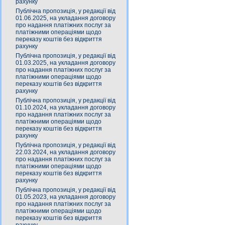
рахунку
Публічна пропозиція, у редакції від
01.06.2025, на укладання договору
про надання платіжних послуг за
платіжними операціями щодо
переказу коштів без відкриття
рахунку
Публічна пропозиція, у редакції від
01.03.2025, на укладання договору
про надання платіжних послуг за
платіжними операціями щодо
переказу коштів без відкриття
рахунку
Публічна пропозиція, у редакції від
01.10.2024, на укладання договору
про надання платіжних послуг за
платіжними операціями щодо
переказу коштів без відкриття
рахунку
Публічна пропозиція, у редакції від
22.03.2024, на укладання договору
про надання платіжних послуг за
платіжними операціями щодо
переказу коштів без відкриття
рахунку
Публічна пропозиція, у редакції від
01.05.2023, на укладання договору
про надання платіжних послуг за
платіжними операціями щодо
переказу коштів без відкриття