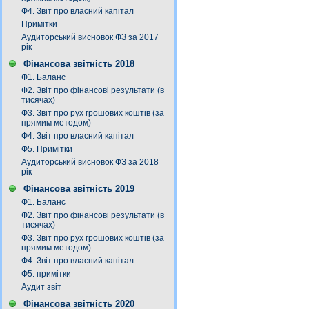
Ф4. Звіт про власний капітал
Примітки
Аудиторський висновок ФЗ за 2017
рік
Фінансова звітність 2018
Ф1. Баланс
Ф2. Звіт про фінансові результати (в
тисячах)
Ф3. Звiт про рух грошових коштiв (за
прямим методом)
Ф4. Звіт про власний капітал
Ф5. Примітки
Аудиторський висновок ФЗ за 2018
рік
Фінансова звітність 2019
Ф1. Баланс
Ф2. Звіт про фінансові результати (в
тисячах)
Ф3. Звiт про рух грошових коштiв (за
прямим методом)
Ф4. Звіт про власний капітал
Ф5. примітки
Аудит звіт
Фінансова звітність 2020