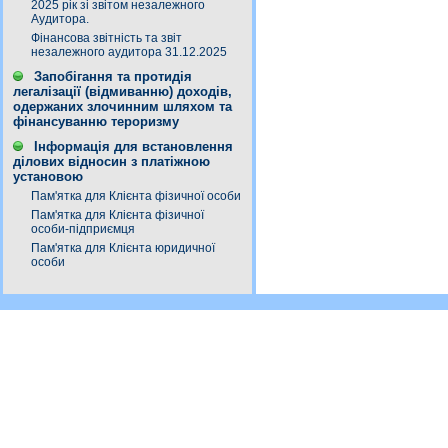
2025 рік зі звітом незалежного
Аудитора.
Фінансова звітність та звіт
незалежного аудитора 31.12.2025
Запобігання та протидія
легалізації (відмиванню) доходів,
одержаних злочинним шляхом та
фінансуванню тероризму
Інформація для встановлення
ділових відносин з платіжною
установою
Пам'ятка для Клієнта фізичної особи
Пам'ятка для Клієнта фізичної
особи-підприємця
Пам'ятка для Клієнта юридичної
особи