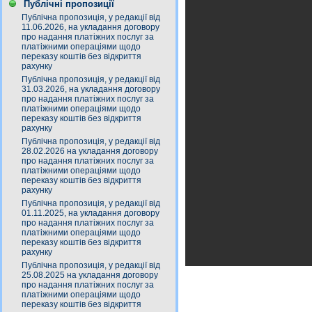
Публічні пропозиції
Публічна пропозиція, у редакції від
11.06.2026, на укладання договору
про надання платіжних послуг за
платіжними операціями щодо
переказу коштів без відкриття
рахунку
Публічна пропозиція, у редакції від
31.03.2026, на укладання договору
про надання платіжних послуг за
платіжними операціями щодо
переказу коштів без відкриття
рахунку
Публічна пропозиція, у редакції від
28.02.2026 на укладання договору
про надання платіжних послуг за
платіжними операціями щодо
переказу коштів без відкриття
рахунку
Публічна пропозиція, у редакції від
01.11.2025, на укладання договору
про надання платіжних послуг за
платіжними операціями щодо
переказу коштів без відкриття
рахунку
Публічна пропозиція, у редакції від
25.08.2025 на укладання договору
про надання платіжних послуг за
платіжними операціями щодо
переказу коштів без відкриття