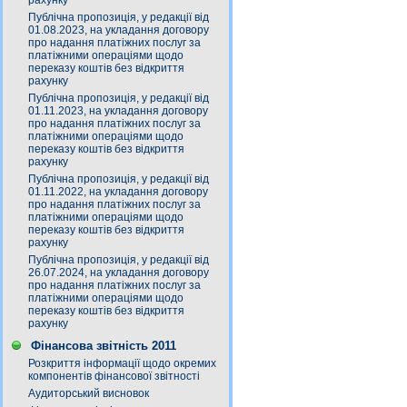
рахунку
Публічна пропозиція, у редакції від
01.08.2023, на укладання договору
про надання платіжних послуг за
платіжними операціями щодо
переказу коштів без відкриття
рахунку
Публічна пропозиція, у редакції від
01.11.2023, на укладання договору
про надання платіжних послуг за
платіжними операціями щодо
переказу коштів без відкриття
рахунку
Публічна пропозиція, у редакції від
01.11.2022, на укладання договору
про надання платіжних послуг за
платіжними операціями щодо
переказу коштів без відкриття
рахунку
Публічна пропозиція, у редакції від
26.07.2024, на укладання договору
про надання платіжних послуг за
платіжними операціями щодо
переказу коштів без відкриття
рахунку
Фінансова звітність 2011
Розкриття інформації щодо окремих
компонентів фінансової звітності
Аудиторський висновок