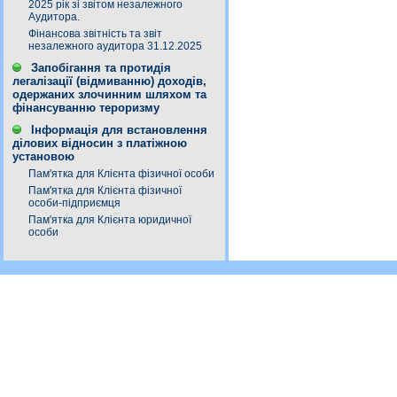
2025 рік зі звітом незалежного
Аудитора.
Фінансова звітність та звіт
незалежного аудитора 31.12.2025
Запобігання та протидія
легалізації (відмиванню) доходів,
одержаних злочинним шляхом та
фінансуванню тероризму
Інформація для встановлення
ділових відносин з платіжною
установою
Пам'ятка для Клієнта фізичної особи
Пам'ятка для Клієнта фізичної
особи-підприємця
Пам'ятка для Клієнта юридичної
особи