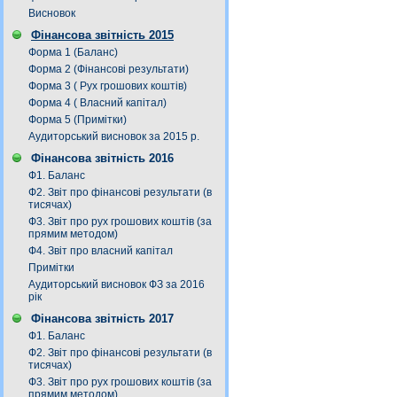
Висновок
Фінансова звітність 2015
Форма 1 (Баланс)
Форма 2 (Фінансові результати)
Форма 3 ( Рух грошових коштів)
Форма 4 ( Власний капітал)
Форма 5 (Примітки)
Аудиторський висновок за 2015 р.
Фінансова звітність 2016
Ф1. Баланс
Ф2. Звіт про фінансові результати (в
тисячах)
Ф3. Звiт про рух грошових коштiв (за
прямим методом)
Ф4. Звіт про власний капітал
Примітки
Аудиторський висновок ФЗ за 2016
рік
Фінансова звітність 2017
Ф1. Баланс
Ф2. Звіт про фінансові результати (в
тисячах)
Ф3. Звiт про рух грошових коштiв (за
прямим методом)