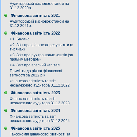
Аудиторський висновок станом на
31.12.2020р.
Фінансова звітність 2021
Аудиторський висновок станом на
31.12.2021р.
Фінансова звітність 2022
Ф1. Баланс
Ф2. Звіт про фінансові результати (в
тисячах)
Ф3. Звiт про рух грошових коштiв (за
прямим методом)
Ф4. Звіт про власний капітал
Примітки до річної фінансової
звітності за 2022 рік
Фінансова звітність та звіт
незалежного аудитора 31.12.2022
Фінансова звітність 2023
Фінансова звітність та звіт
незалежного аудитора 31.12.2023
Фінансова звітність 2024
Фінансова звітність та звіт
незалежного аудитора 31.12.2024
Фінансова звітність 2025
Таксономія фінансової звітності за