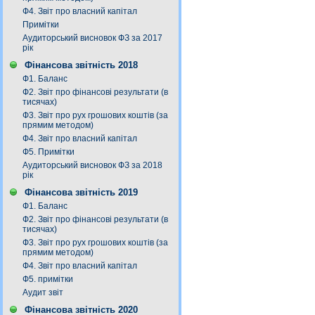
Ф4. Звіт про власний капітал
Примітки
Аудиторський висновок ФЗ за 2017
рік
Фінансова звітність 2018
Ф1. Баланс
Ф2. Звіт про фінансові результати (в
тисячах)
Ф3. Звiт про рух грошових коштiв (за
прямим методом)
Ф4. Звіт про власний капітал
Ф5. Примітки
Аудиторський висновок ФЗ за 2018
рік
Фінансова звітність 2019
Ф1. Баланс
Ф2. Звіт про фінансові результати (в
тисячах)
Ф3. Звiт про рух грошових коштiв (за
прямим методом)
Ф4. Звіт про власний капітал
Ф5. примітки
Аудит звіт
Фінансова звітність 2020