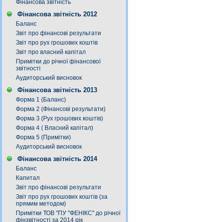
Фінансова звітність
Фінансова звітність 2012
Баланс
Звіт про фінансові результати
Звіт про рух грошових коштів
Звіт про власний капітал
Примітки до річної фінансової
звітності
Аудиторський висновок
Фінансова звітність 2013
Форма 1 (Баланс)
Форма 2 (Фінансові результати)
Форма 3 (Рух грошових коштів)
Форма 4 ( Власний капітал)
Форма 5 (Примітки)
Аудиторський висновок
Фінансова звітність 2014
Баланс
Капитал
Звіт про фінансові результати
Звіт про рух грошових коштів (за
прямим методом)
Примітки ТОВ "ПУ "ФЕНІКС" до річної
фінзвітності за 2014 рік