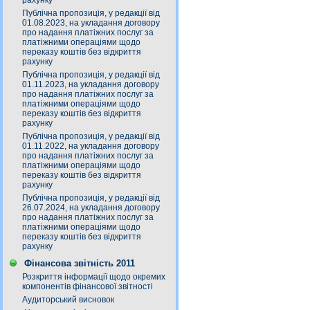
рахунку
Публічна пропозиція, у редакції від
01.08.2023, на укладання договору
про надання платіжних послуг за
платіжними операціями щодо
переказу коштів без відкриття
рахунку
Публічна пропозиція, у редакції від
01.11.2023, на укладання договору
про надання платіжних послуг за
платіжними операціями щодо
переказу коштів без відкриття
рахунку
Публічна пропозиція, у редакції від
01.11.2022, на укладання договору
про надання платіжних послуг за
платіжними операціями щодо
переказу коштів без відкриття
рахунку
Публічна пропозиція, у редакції від
26.07.2024, на укладання договору
про надання платіжних послуг за
платіжними операціями щодо
переказу коштів без відкриття
рахунку
Фінансова звітність 2011
Розкриття інформації щодо окремих
компонентів фінансової звітності
Аудиторський висновок