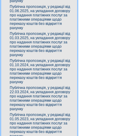
рахунку
Публічна пропозиція, у редакції від
01.06.2025, на укладання договору
про надання платіжних послуг за
платіжними операціями щодо
переказу коштів без відкриття
рахунку
Публічна пропозиція, у редакції від
01.03.2025, на укладання договору
про надання платіжних послуг за
платіжними операціями щодо
переказу коштів без відкриття
рахунку
Публічна пропозиція, у редакції від
01.10.2024, на укладання договору
про надання платіжних послуг за
платіжними операціями щодо
переказу коштів без відкриття
рахунку
Публічна пропозиція, у редакції від
22.03.2024, на укладання договору
про надання платіжних послуг за
платіжними операціями щодо
переказу коштів без відкриття
рахунку
Публічна пропозиція, у редакції від
01.05.2023, на укладання договору
про надання платіжних послуг за
платіжними операціями щодо
переказу коштів без відкриття