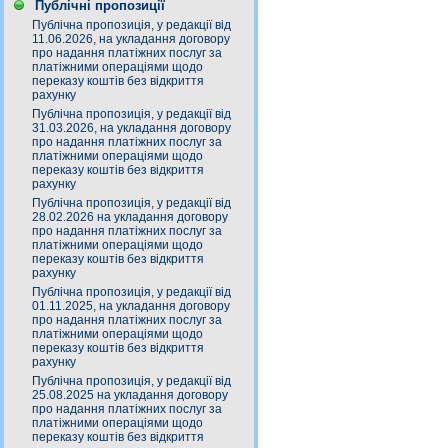
Публічні пропозиції
Публічна пропозиція, у редакції від
11.06.2026, на укладання договору
про надання платіжних послуг за
платіжними операціями щодо
переказу коштів без відкриття
рахунку
Публічна пропозиція, у редакції від
31.03.2026, на укладання договору
про надання платіжних послуг за
платіжними операціями щодо
переказу коштів без відкриття
рахунку
Публічна пропозиція, у редакції від
28.02.2026 на укладання договору
про надання платіжних послуг за
платіжними операціями щодо
переказу коштів без відкриття
рахунку
Публічна пропозиція, у редакції від
01.11.2025, на укладання договору
про надання платіжних послуг за
платіжними операціями щодо
переказу коштів без відкриття
рахунку
Публічна пропозиція, у редакції від
25.08.2025 на укладання договору
про надання платіжних послуг за
платіжними операціями щодо
переказу коштів без відкриття